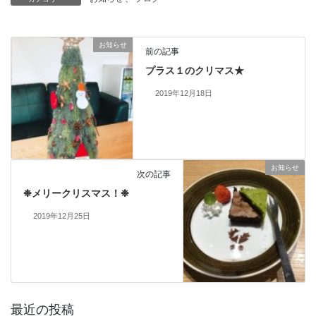
お知らせ
前の記事
プラス１のクリマス★
2019年12月18日
お知らせ
次の記事
❉メリークリスマス！❉
2019年12月25日
最近の投稿