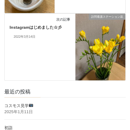
訪問看護ステーション凪
次の記事
Instagramはじめました☆彡
2022年3月14日
最近の投稿
コスモス見学
2025年1月11日
初詣