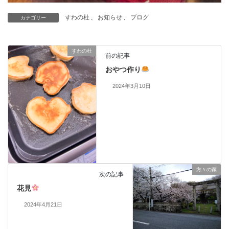
すわの杜
、
お知らせ
、
ブログ
カテゴリー
すわの杜
前の記事
おやつ作り
2024年3月10日
方々の家
次の記事
花見
2024年4月21日