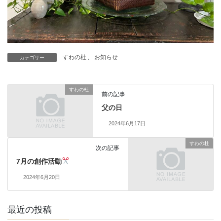
すわの杜
、
お知らせ
カテゴリー
すわの杜
前の記事
父の日
2024年6月17日
すわの杜
次の記事
7月の創作活動
2024年6月20日
最近の投稿