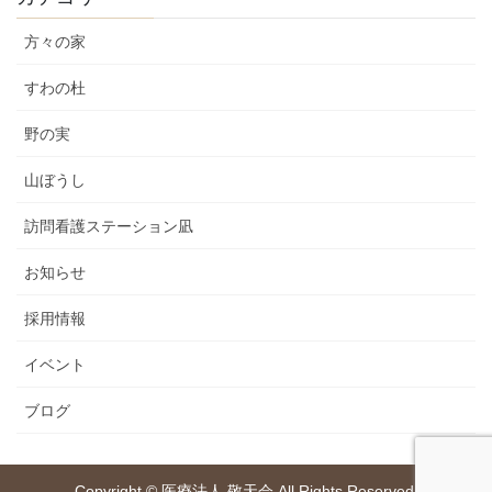
方々の家
すわの杜
野の実
山ぼうし
訪問看護ステーション凪
お知らせ
採用情報
イベント
ブログ
Copyright © 医療法人 敬天会 All Rights Reserved.