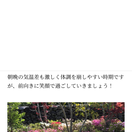
天気の良い日は風通しよく換気を行い、テーブ
ル・椅子・送迎車の消毒、スタッフの検温を行っ
ております。
大型連休中も日曜日のみのお休みで、その他の祝
日は通常通り開苑致します。
追加利用や振替利用
のご相談もお待ちしておりますね。
朝晩の気温差も激しく体調を崩しやすい時期です
が、前向きに笑顔で過ごしていきましょう！